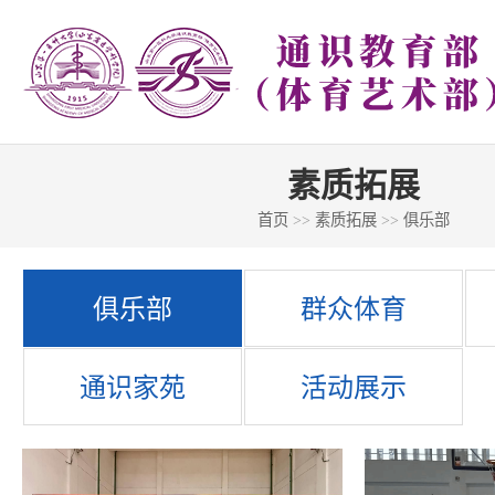
素质拓展
首页
>>
素质拓展
>>
俱乐部
俱乐部
群众体育
通识家苑
活动展示