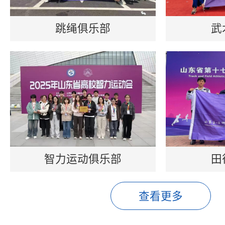
跳绳俱乐部
武
智力运动俱乐部
田
查看更多