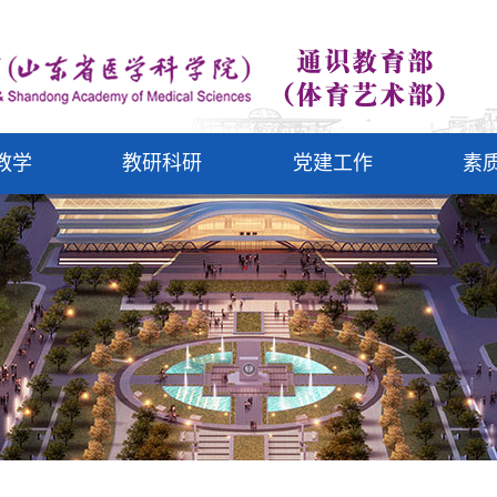
教学
教研科研
党建工作
素