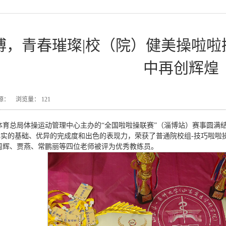
博，青春璀璨|校（院）健美操啦啦
中再创辉煌
7 来源： 浏览量：
121
育总局体操运动管理中心主办的“全国啦啦操联赛”（淄博站）赛事圆满结束
借扎实的基础、优异的完成度和出色的表现力，荣获了普通院校组-技巧啦
周辉、贾燕、常鹏丽等四位老师被评为优秀教练员。