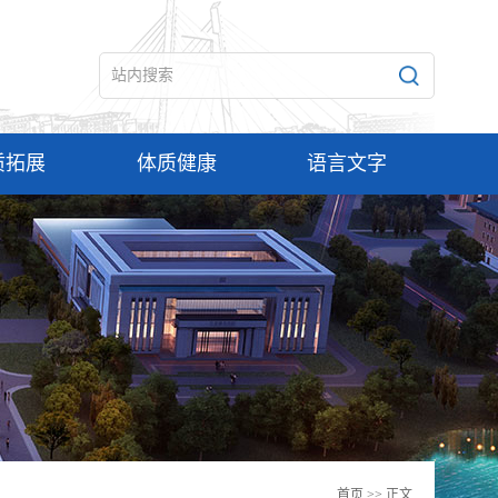
质拓展
体质健康
语言文字
首页
>> 正文