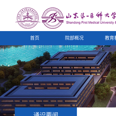
首页
院部概况
教育
通识要闻