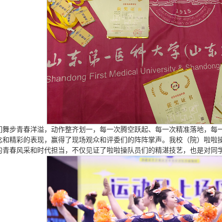
们舞步青春洋溢，动作整齐划一，每一次腾空跃起、每一次精准落地，每
念和精彩的表现，赢得了现场观众和评委们的阵阵掌声。我校（院）啦啦操
的青春风采和时代担当，不仅见证了啦啦操队员们的精湛技艺，也是对同