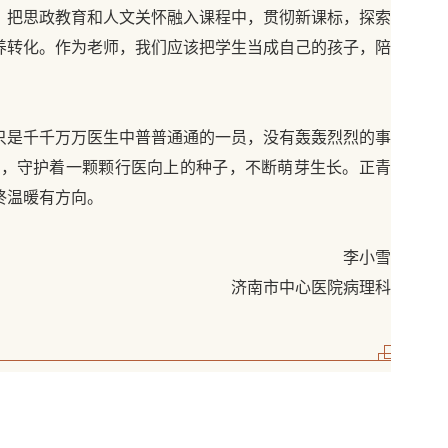
，把思政教育和人文关怀融入课程中，贯彻新课标，探索
养转化。作为老师，我们应该把学生当成自己的孩子，陪
只是千千万万医生中普普通通的一员，没有轰轰烈烈的事
康，守护着一颗颗行医向上的种子，不断萌芽生长。正青
终温暖有方向。
李小雪
济南市中心医院病理科