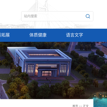
质拓展
体质健康
语言文字
首页
>> 正文