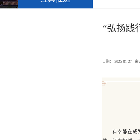
“弘扬践
日期： 2025-01-2
有幸能在成