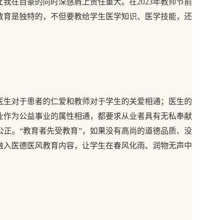
我在自豪的同时深感肩上责任重大。在2023年教师节前
教育是独特的，不但要教给学生医学知识、医学技能，还
医生对于患者的仁爱和教师对于学生的关爱相通；医生的
业作为公益事业的属性相通，都要求从业者具有无私奉献
正。“教育者先受教育”，如果没有高尚的道德品质、没
融入医德医风教育内容，让学生在春风化雨、润物无声中