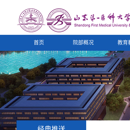
首页
院部概况
教育
经典推送