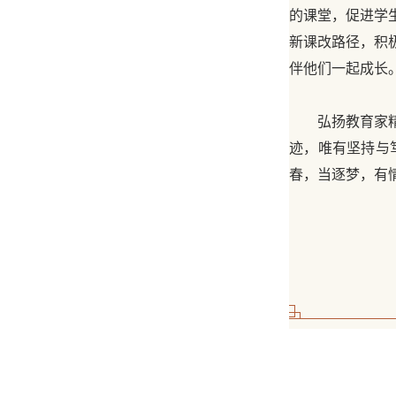
的课堂，促进学
新课改路径，积
伴他们一起成长
弘扬教育家
迹，唯有坚持与
春，当逐梦，有