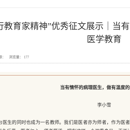
行教育家精神”优秀征文展示｜当
医学教育
7 来源： 浏览量：
177
当有情怀的病理医生，做有温度的
李小雪
为医生的同时也成为一名教师。我们是医者亦为师者，作为医