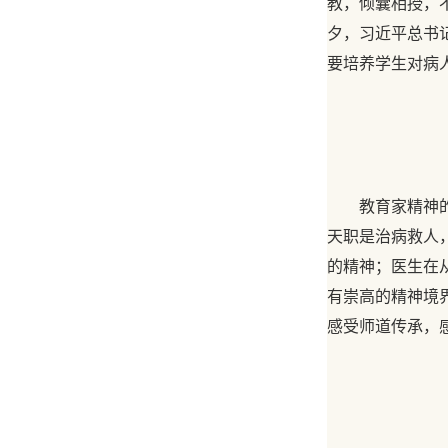
教，倾囊相授，
夕，习近平总书
要培养学生对病
教育家精神
天职是治病救人
的精神；医生在
有崇高的精神境
感受师道传承，