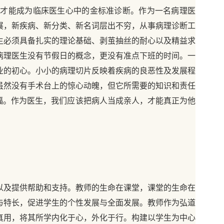
告才能成为临床医生心中的金标准诊断。作为一名病理医
展，新疾病、新分类、新名词层出不穷，从事病理诊断工
生必须具备扎实的理论基础、剥茧抽丝的耐心以及精益求
病理医生没有节假日的概念，更没有准点下班的时间。一
业的初心。小小的病理切片反映着疾病的良恶性及发展程
虽然没有手术台上的惊心动魄，但它所需要的知识和责任
福。作为医生，我们应该把病人当成亲人，才能真正为他
以及提供帮助和支持。教师的生命在课堂，课堂的生命在
与特长，促进学生的个性发展与全面发展。教师作为弘道
真用，将其所学内化于心，外化于行。构建以学生为中心