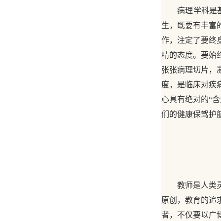
病理学科是
生，既要有丰富
作，注定了要终
精的态度。要始
张张病理切片，
度，是临床对疾
心具有绝对的“
们的健康保驾护
教师是人类
原创，教育的追
者，不仅要以广