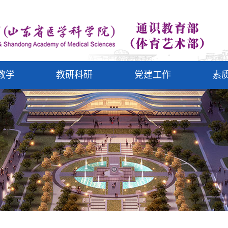
教学
教研科研
党建工作
素